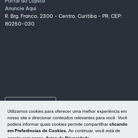
Portal do Lojista
Anuncie Aqui
R. Brg. Franco, 2300 - Centro, Curitiba - PR, CEP:
80250-030
ungroup
Como chegar
Utilizamos cookies para oferecer uma melhor experiência em
nosso site e direcionar conteúdos relevantes para você. Você
poderá informar quais cookies permite compartilhar
clicando
em Preferências de Cookies.
Ao continuar, você está de