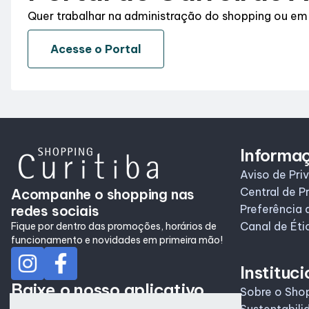
Quer trabalhar na administração do shopping ou em
Acesse o Portal
Informa
Aviso de Pri
Central de P
Acompanhe o shopping nas
redes sociais
Preferência 
Canal de Éti
Fique por dentro das promoções, horários de
funcionamento e novidades em primeira mão!
Instituci
Baixe o nosso aplicativo
Sobre o Sho