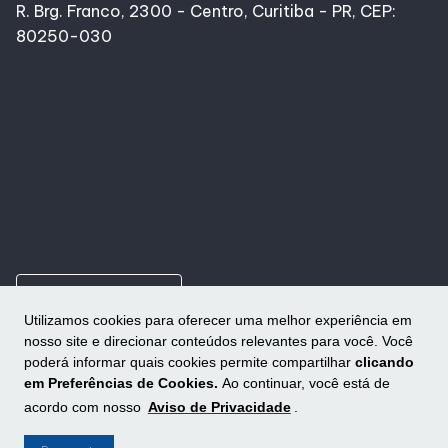
R. Brg. Franco, 2300 - Centro, Curitiba - PR, CEP:
80250-030
ungroup
Como chegar
Utilizamos cookies para oferecer uma melhor experiência em
nosso site e direcionar conteúdos relevantes para você. Você
poderá informar quais cookies permite compartilhar
clicando
em Preferências de Cookies.
Ao continuar, você está de
acordo com nosso
Aviso de Privacidade
.