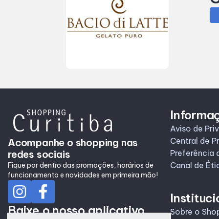
Informa
Aviso de Pri
Central de P
Acompanhe o shopping nas
redes sociais
Preferência 
Canal de Éti
Fique por dentro das promoções, horários de
funcionamento e novidades em primeira mão!
Instituci
Baixe o nosso aplicativo
Sobre o Sho