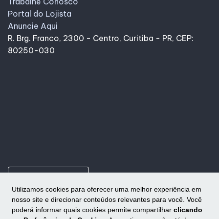
Trabalhe Conosco
Portal do Lojista
Anuncie Aqui
R. Brg. Franco, 2300 - Centro, Curitiba - PR, CEP:
80250-030
ungroup
Como chegar
Utilizamos cookies para oferecer uma melhor experiência em
nosso site e direcionar conteúdos relevantes para você. Você
poderá informar quais cookies permite compartilhar
clicando