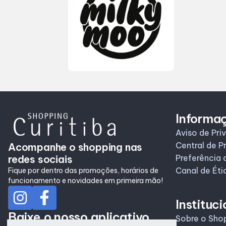
Informa
Aviso de Pri
Central de P
Acompanhe o shopping nas
redes sociais
Preferência 
Canal de Éti
Fique por dentro das promoções, horários de
funcionamento e novidades em primeira mão!
Instituci
Baixe o nosso aplicativo
Sobre o Sho