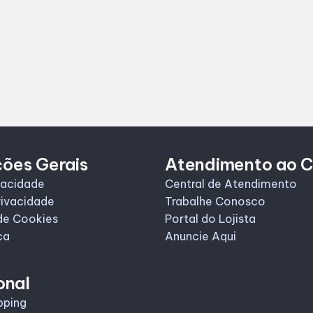
ções Gerais
Atendimento ao C
vacidade
Central de Atendimento
rivacidade
Trabalhe Conosco
de Cookies
Portal do Lojista
ca
Anuncie Aqui
onal
pping