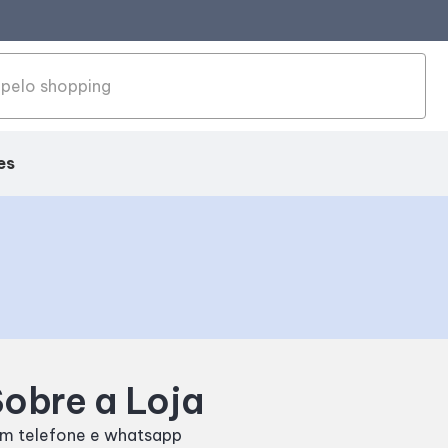
es
obre a Loja
m telefone e whatsapp