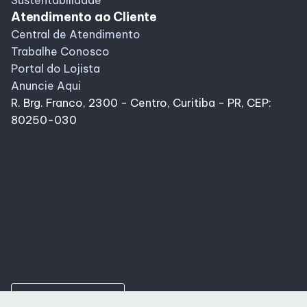
Sustentabilidade
Atendimento ao Cliente
Central de Atendimento
Trabalhe Conosco
Portal do Lojista
Anuncie Aqui
R. Brg. Franco, 2300 - Centro, Curitiba - PR, CEP:
80250-030
ungroup
Como chegar