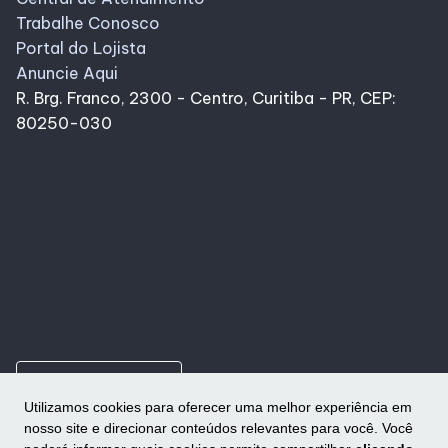
Trabalhe Conosco
Portal do Lojista
Anuncie Aqui
R. Brg. Franco, 2300 - Centro, Curitiba - PR, CEP:
80250-030
ungroup
Como chegar
Utilizamos cookies para oferecer uma melhor experiência em
nosso site e direcionar conteúdos relevantes para você. Você