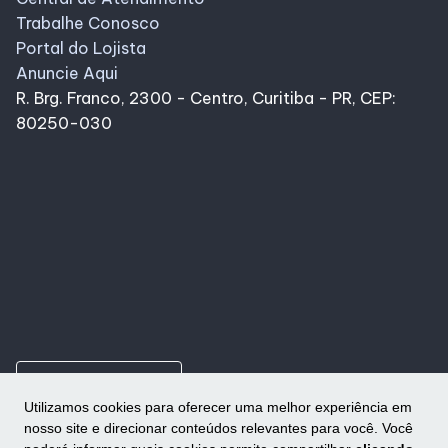
Trabalhe Conosco
Portal do Lojista
Anuncie Aqui
R. Brg. Franco, 2300 - Centro, Curitiba - PR, CEP:
80250-030
ungroup
Como chegar
Utilizamos cookies para oferecer uma melhor experiência em
nosso site e direcionar conteúdos relevantes para você. Você