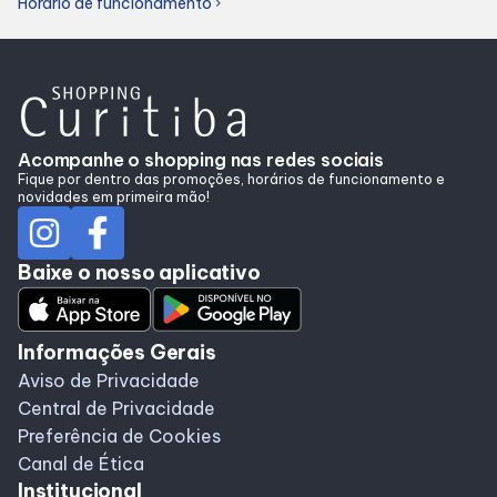
Horário de funcionamento
chevron_right
Acompanhe o shopping nas redes sociais
Fique por dentro das promoções, horários de funcionamento e
novidades em primeira mão!
Baixe o nosso aplicativo
Informações Gerais
Aviso de Privacidade
Central de Privacidade
Preferência de Cookies
Canal de Ética
Institucional