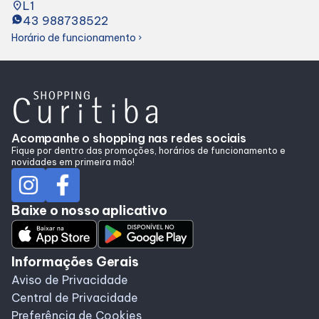
place
L1
43 988738522
Horário de funcionamento
chevron_right
Acompanhe o shopping nas redes sociais
Fique por dentro das promoções, horários de funcionamento e
novidades em primeira mão!
Baixe o nosso aplicativo
Informações Gerais
Aviso de Privacidade
Central de Privacidade
Preferência de Cookies