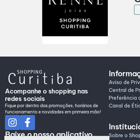
Informa
Aviso de Pri
Central de P
Acompanhe o shopping nas
redes sociais
Preferência 
Canal de Éti
Fique por dentro das promoções, horários de
funcionamento e novidades em primeira mão!
Instituci
Baixe o nosso aplicativo
Sobre o Sho