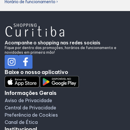
Horário de funcionamento
chevron_right
Acompanhe o shopping nas redes sociais
Fique por dentro das promoções, horários de funcionamento e
novidades em primeira mão!
Baixe o nosso aplicativo
Informações Gerais
Aviso de Privacidade
Central de Privacidade
Preferência de Cookies
Canal de Ética
Institucional