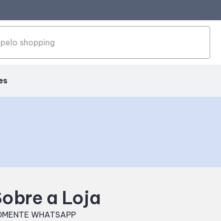
es
obre a Loja
OMENTE WHATSAPP