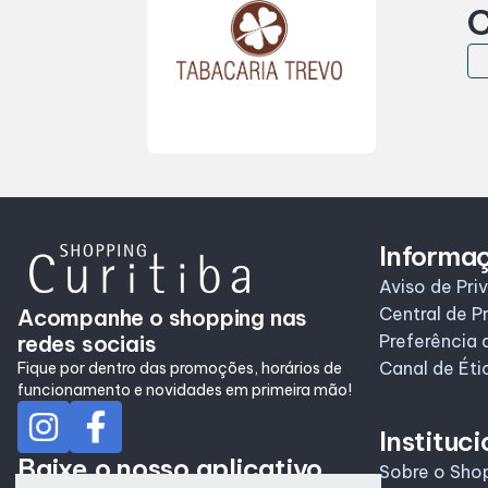
C
Informa
Aviso de Pri
Central de P
Acompanhe o shopping nas
redes sociais
Preferência 
Canal de Éti
Fique por dentro das promoções, horários de
funcionamento e novidades em primeira mão!
Instituci
Baixe o nosso aplicativo
Sobre o Sho