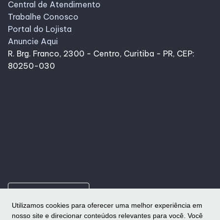
Central de Atendimento
Trabalhe Conosco
Portal do Lojista
Anuncie Aqui
R. Brg. Franco, 2300 - Centro, Curitiba - PR, CEP:
80250-030
ungroup
Como chegar
Utilizamos cookies para oferecer uma melhor experiência em
nosso site e direcionar conteúdos relevantes para você. Você